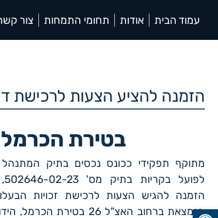
עמוד הבית
אודות
תחומי התמחות
צור קשר
הזמנה להציע הצעות לרכישת די
בטירת הכרמל
מתוקף תפקידי ככונס נכסים בתיק המתנהל
לפו
הזמנה להגיש הצעות לרכישת זכויות הבעלו
פתח סרגל נגישות
הנמצאת ברחוב האצ"ל 26 בטירת הכרמל, הידועה כגוש: