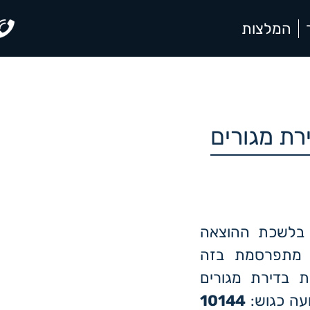
המלצות
רת מגורים
 בלשכת ההוצאה
על בקריות בתיק מס' 502646-02-23, מתפרסמת בזה
ת בדירת מגורים
10144