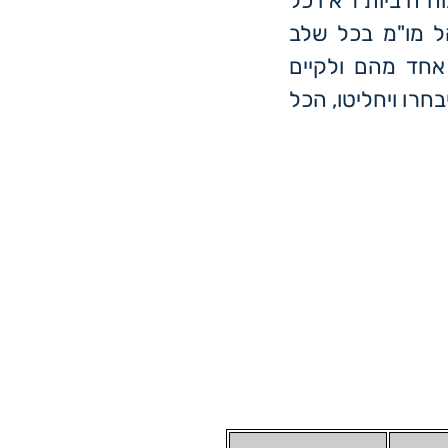
הה ביותר או כל
ל מו"מ בכל שלב
אחד מהם ולקיים
חרו ויחליטו, הכל