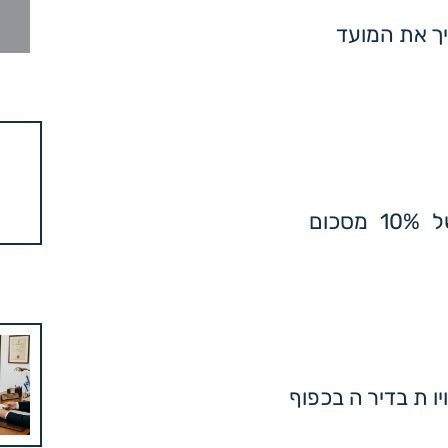
ך את המועד
המחאה בנקאית לפקודת הח"מ בגובה של 10% מסכום
ות בדירה בכפוף