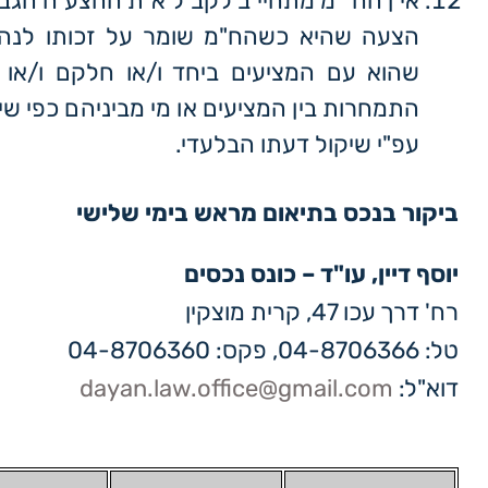
אין הח"מ מתחייב לקבל את ההצעה הגבו
הצעה שהיא כשהח"מ שומר על זכותו לנה
שהוא עם המציעים ביחד ו/או חלקם ו/או 
התמחרות בין המציעים או מי מביניהם כפי שיב
עפ"י שיקול דעתו הבלעדי.
ביקור בנכס בתיאום מראש בימי שלישי
יוסף דיין, עו"ד – כונס נכסים
רח' דרך עכו 47, קרית מוצקין
טל: 04-8706366, פקס: 04-8706360
דוא"ל:
dayan.law.office@gmail.com