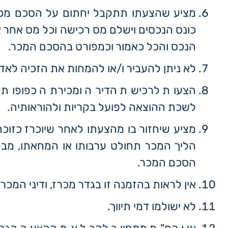
מציע שהצעתו תתקבל יחתום על הסכם מכר 
כונס הנכסים וישלם מס רכישה וכל מס אחר א
הנכס והכל כאמור וכמפורט בהסכם המכר.
לא ניתן להעביר ו/או להמחות את הזכיה לאד
הצעות לרכישת הדירה ומכירתה כפופות ל
לשכת ההוצאה לפועל בקריות ולהוראותיה.
מציע שיחזור בו מהצעתו לאחר שיוכרז כזוכה
הליך המכר תחולט ערבותו או המחאתו, מבל
הסכם המכר.
אין לראות בהזמנה זו בגדר מכרז, ודיני המכרז
לא ישולמו דמי תיווך.