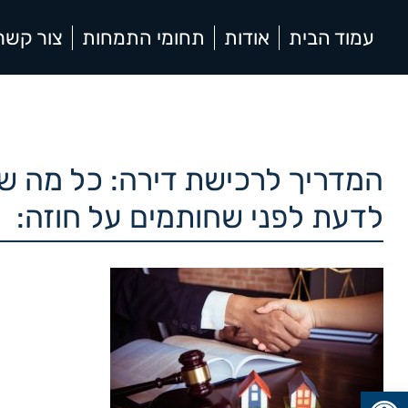
עמוד הבית
אודות
תחומי התמחות
צור קשר
המדריך לרכישת דירה: כל מה ש
לדעת לפני שחותמים על חוזה:
פתח סרגל נגישות