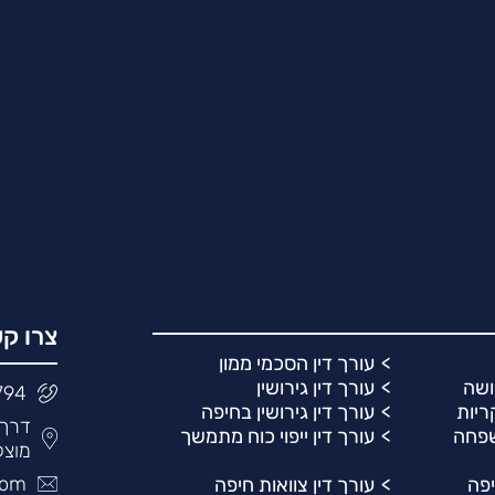
צרו ק
עורך דין הסכמי ממון
ושה
עורך דין גירושין
794
קריות
עורך דין גירושין בחיפה
משפחה
עורך דין ייפוי כוח מתמשך
מוצק
com
יפה
עורך דין צוואות חיפה